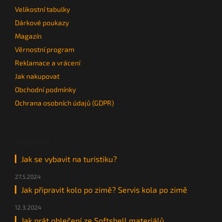
Velikostní tabulky
Dárkové poukazy
Magazín
Věrnostní program
Reklamace a vrácení
Jak nakupovat
Obchodní podmínky
Ochrana osobních údajů (GDPR)
Magazín
Jak se vybavit na turistiku?
27.5.2024
Jak připravit kolo po zimě? Servis kola po zimě
12.3.2024
Jak prát oblečení ze Softshell materiálů