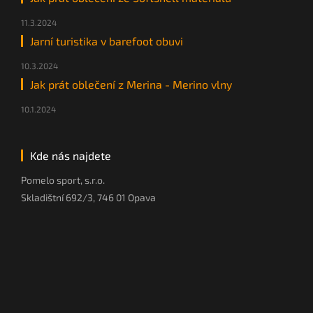
11.3.2024
Jarní turistika v barefoot obuvi
10.3.2024
Jak prát oblečení z Merina - Merino vlny
10.1.2024
Kde nás najdete
Pomelo sport, s.r.o.
Skladištní 692/3, 746 01 Opava