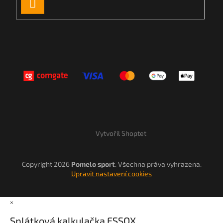
PŘIHLÁSIT
SE
Vytvořil Shoptet
Copyright 2026
Pomelo sport
. Všechna práva vyhrazena.
Upravit nastavení cookies
×
Splátková kalkulačka ESSOX