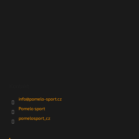
Kontakt
info
@
pomelo-sport.cz
Pomelo sport
pomelosport_cz