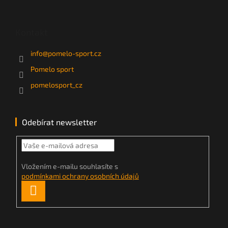
Kontakt
info
@
pomelo-sport.cz
Pomelo sport
pomelosport_cz
Odebírat newsletter
Vložením e-mailu souhlasíte s
podmínkami ochrany osobních údajů
PŘIHLÁSIT
SE