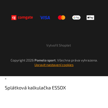
Vytvořil Shoptet
Copyright 2026
Pomelo sport
. Všechna práva vyhrazena.
Upravit nastavení cookies
×
Splátková kalkulačka ESSOX