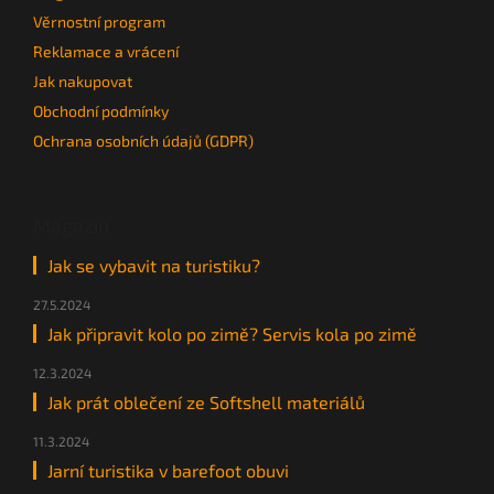
Věrnostní program
Reklamace a vrácení
Jak nakupovat
Obchodní podmínky
Ochrana osobních údajů (GDPR)
Magazín
Jak se vybavit na turistiku?
27.5.2024
Jak připravit kolo po zimě? Servis kola po zimě
12.3.2024
Jak prát oblečení ze Softshell materiálů
11.3.2024
Jarní turistika v barefoot obuvi