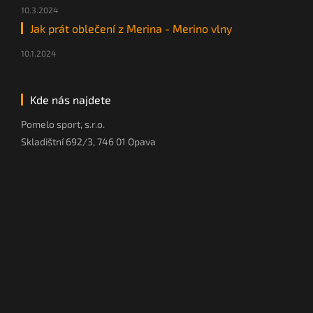
10.3.2024
Jak prát oblečení z Merina - Merino vlny
10.1.2024
Kde nás najdete
Pomelo sport, s.r.o.
Skladištní 692/3, 746 01 Opava