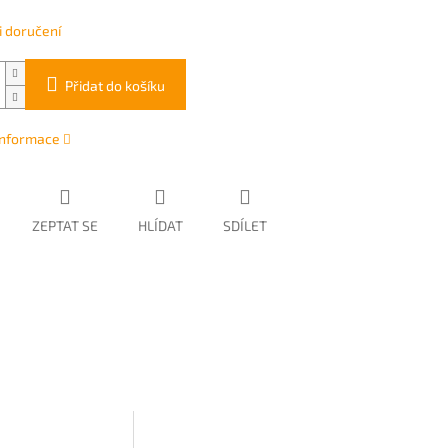
 doručení
Přidat do košíku
 informace
ZEPTAT SE
HLÍDAT
SDÍLET