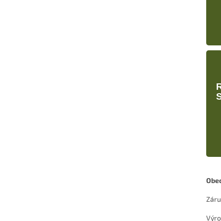
Obec
Záru
Výro