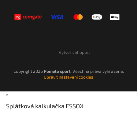
Vytvořil Shoptet
Copyright 2026
Pomelo sport
. Všechna práva vyhrazena.
Upravit nastavení cookies
×
Splátková kalkulačka ESSOX