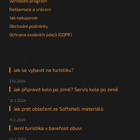
Věrnostní program
Reklamace a vrácení
Jak nakupovat
Obchodní podmínky
Ochrana osobních údajů (GDPR)
Magazín
Jak se vybavit na turistiku?
27.5.2024
Jak připravit kolo po zimě? Servis kola po zimě
12.3.2024
Jak prát oblečení ze Softshell materiálů
11.3.2024
Jarní turistika v barefoot obuvi
10.3.2024