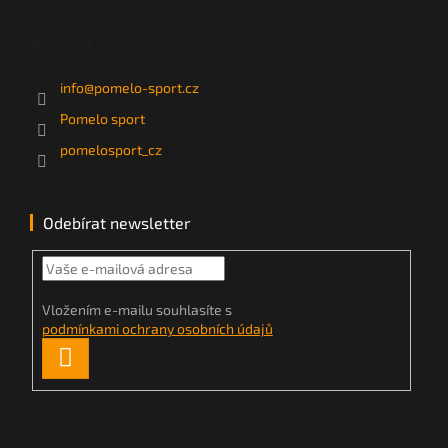
Kontakt
info
@
pomelo-sport.cz
Pomelo sport
pomelosport_cz
Odebírat newsletter
Vložením e-mailu souhlasíte s
podmínkami ochrany osobních údajů
PŘIHLÁSIT
SE