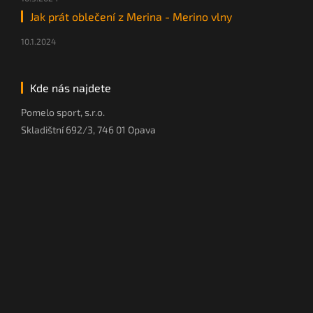
Jak prát oblečení z Merina - Merino vlny
10.1.2024
Kde nás najdete
Pomelo sport, s.r.o.
Skladištní 692/3, 746 01 Opava