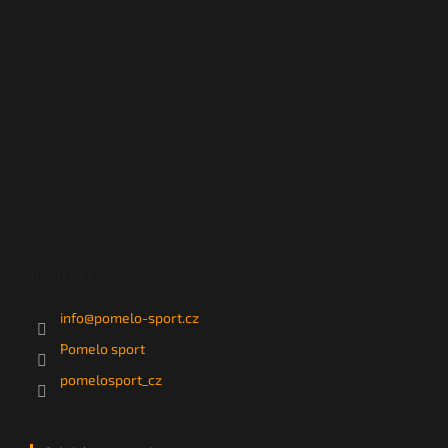
Kontakt
info
@
pomelo-sport.cz
Pomelo sport
pomelosport_cz