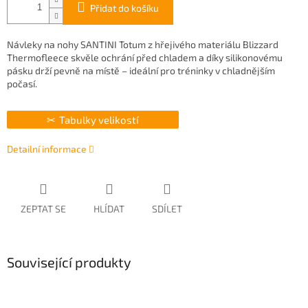
Přidat do košíku
Návleky na nohy SANTINI Totum z hřejivého materiálu Blizzard
Thermofleece skvěle ochrání před chladem a díky silikonovému
pásku drží pevně na místě – ideální pro tréninky v chladnějším
počasí.
Tabulky velikostí
Detailní informace
ZEPTAT SE
HLÍDAT
SDÍLET
Související produkty