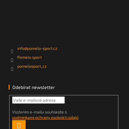
Kontakt
info
@
pomelo-sport.cz
Pomelo sport
pomelosport_cz
Odebírat newsletter
Vložením e-mailu souhlasíte s
podmínkami ochrany osobních údajů
PŘIHLÁSIT