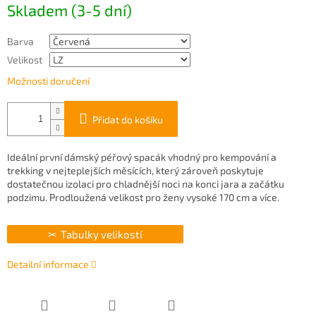
Skladem (3-5 dní)
cena:
Barva
Velikost
Možnosti doručení
Přidat do košíku
Ideální první dámský péřový spacák vhodný pro kempování a
trekking v nejteplejších měsících, který zároveň poskytuje
dostatečnou izolaci pro chladnější noci na konci jara a začátku
podzimu. Prodloužená velikost pro ženy vysoké 170 cm a více.
Tabulky velikostí
Detailní informace