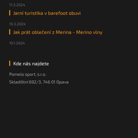
11.3.2024
Jarní turistika v barefoot obuvi
10.3.2024
Jak prát oblečení z Merina - Merino vlny
10.1.2024
Kde nás najdete
Pomelo sport, s.r.o.
Skladištní 692/3, 746 01 Opava