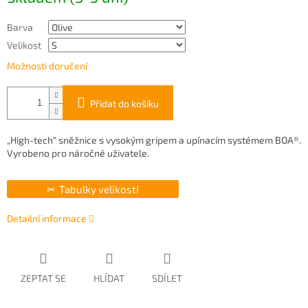
Barva
Velikost
Možnosti doručení
Přidat do košíku
„High-tech“ sněžnice s vysokým gripem a upínacím systémem BOA®.
Vyrobeno pro náročné uživatele.
Tabulky velikostí
Detailní informace
ZEPTAT SE
HLÍDAT
SDÍLET