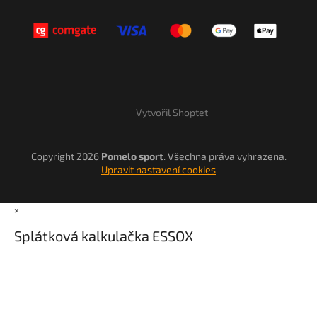
Vytvořil Shoptet
Copyright 2026
Pomelo sport
. Všechna práva vyhrazena.
Upravit nastavení cookies
×
Splátková kalkulačka ESSOX