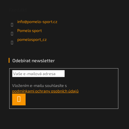
Kontakt
info
@
pomelo-sport.cz
Pomelo sport
pomelosport_cz
Odebírat newsletter
Vložením e-mailu souhlasíte s
podmínkami ochrany osobních údajů
PŘIHLÁSIT
SE