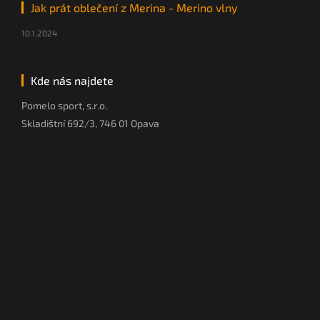
Jak prát oblečení z Merina - Merino vlny
10.1.2024
Kde nás najdete
Pomelo sport, s.r.o.
Skladištní 692/3, 746 01 Opava