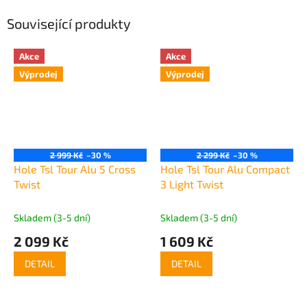
Související produkty
Akce
Akce
Výprodej
Výprodej
2 999 Kč
–30 %
2 299 Kč
–30 %
Hole Tsl Tour Alu 5 Cross
Hole Tsl Tour Alu Compact
Twist
3 Light Twist
Skladem (3-5 dní)
Skladem (3-5 dní)
2 099 Kč
1 609 Kč
DETAIL
DETAIL