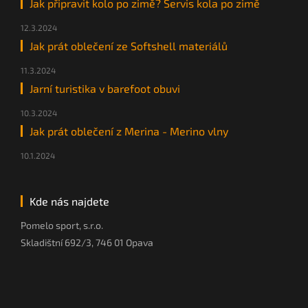
Jak připravit kolo po zimě? Servis kola po zimě
12.3.2024
Jak prát oblečení ze Softshell materiálů
11.3.2024
Jarní turistika v barefoot obuvi
10.3.2024
Jak prát oblečení z Merina - Merino vlny
10.1.2024
Kde nás najdete
Pomelo sport, s.r.o.
Skladištní 692/3, 746 01 Opava