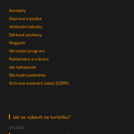
t
Kontakty
í
Doprava a platba
Velikostní tabulky
Dárkové poukazy
Magazín
Věrnostní program
Reklamace a vrácení
Jak nakupovat
Obchodní podmínky
Ochrana osobních údajů (GDPR)
Magazín
Jak se vybavit na turistiku?
27.5.2024