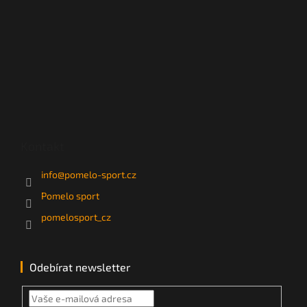
Kontakt
info
@
pomelo-sport.cz
Pomelo sport
pomelosport_cz
Odebírat newsletter