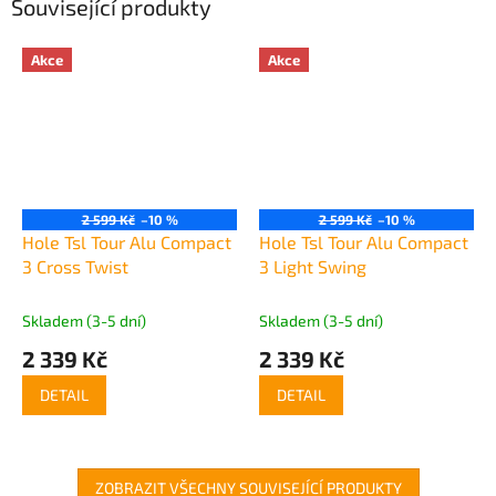
Související produkty
Akce
Akce
2 599 Kč
–10 %
2 599 Kč
–10 %
Hole Tsl Tour Alu Compact
Hole Tsl Tour Alu Compact
3 Cross Twist
3 Light Swing
Skladem (3-5 dní)
Skladem (3-5 dní)
2 339 Kč
2 339 Kč
DETAIL
DETAIL
ZOBRAZIT VŠECHNY SOUVISEJÍCÍ PRODUKTY