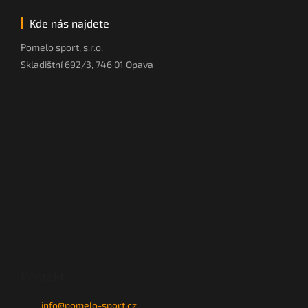
Kde nás najdete
Pomelo sport, s.r.o.
Skladištní 692/3, 746 01 Opava
Kontakt
info
@
pomelo-sport.cz