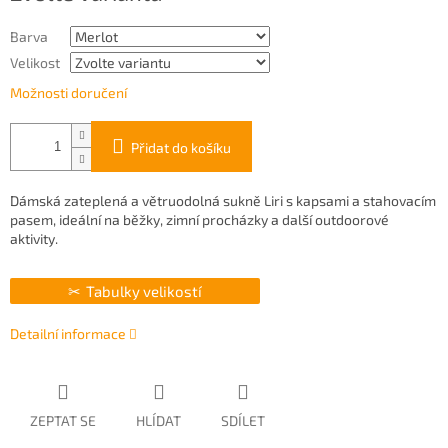
Barva
Velikost
Možnosti doručení
Přidat do košíku
Dámská zateplená a větruodolná sukně Liri s kapsami a stahovacím
pasem, ideální na běžky, zimní procházky a další outdoorové
aktivity.
Tabulky velikostí
Detailní informace
ZEPTAT SE
HLÍDAT
SDÍLET