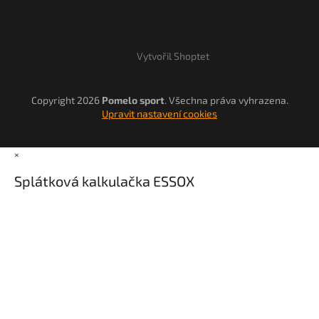
Vytvořil Shoptet
Copyright 2026
Pomelo sport
. Všechna práva vyhrazena.
Upravit nastavení cookies
×
Splátková kalkulačka ESSOX