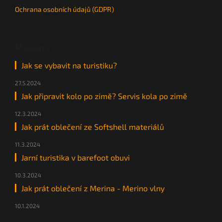
Ochrana osobních údajů (GDPR)
Magazín
Jak se vybavit na turistiku?
27.5.2024
Jak připravit kolo po zimě? Servis kola po zimě
12.3.2024
Jak prát oblečení ze Softshell materiálů
11.3.2024
Jarní turistika v barefoot obuvi
10.3.2024
Jak prát oblečení z Merina - Merino vlny
10.1.2024