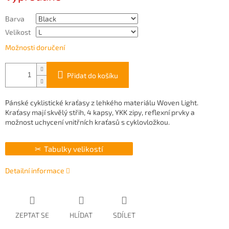
Barva
Velikost
Možnosti doručení
Přidat do košíku
Pánské cyklistické kraťasy z lehkého materiálu Woven Light.
Kraťasy mají skvělý střih, 4 kapsy, YKK zipy, reflexní prvky a
možnost uchycení vnitřních kraťasů s cyklovložkou.
Tabulky velikostí
Detailní informace
ZEPTAT SE
HLÍDAT
SDÍLET