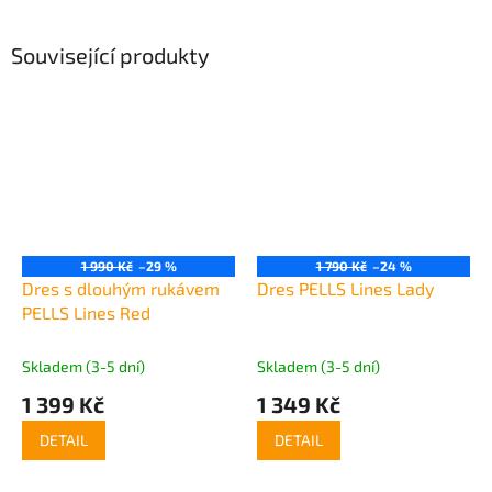
Související produkty
1 990 Kč
–29 %
1 790 Kč
–24 %
Dres s dlouhým rukávem
Dres PELLS Lines Lady
PELLS Lines Red
Skladem (3-5 dní)
Skladem (3-5 dní)
1 399 Kč
1 349 Kč
DETAIL
DETAIL