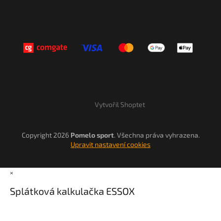
Vytvořil Shoptet
Copyright 2026
Pomelo sport
. Všechna práva vyhrazena.
Upravit nastavení cookies
×
Splátková kalkulačka ESSOX