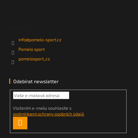
Kontakt
info
@
pomelo-sport.cz
Pomelo sport
pomelosport_cz
Odebírat newsletter
Vložením e-mailu souhlasíte s
podmínkami ochrany osobních údajů
PŘIHLÁSIT
SE