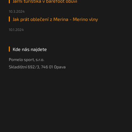
Jarní turistika v barefoot obuvi
10.3.2024
Jak prát oblečení z Merina - Merino vlny
10.1.2024
Kde nás najdete
Pomelo sport, s.r.o.
Skladištní 692/3, 746 01 Opava