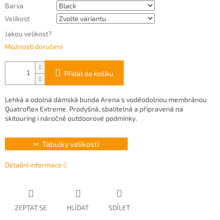
Barva
Velikost
Jakou velikost?
Možnosti doručení
Přidat do košíku
Lehká a odolná dámská bunda Arena s voděodolnou membránou
Quatroflex Extreme. Prodyšná, sbalitelná a připravená na
skitouring i náročné outdoorové podmínky.
Tabulky velikostí
Detailní informace
ZEPTAT SE
HLÍDAT
SDÍLET