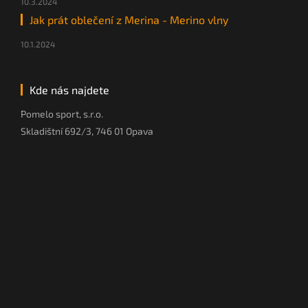
10.3.2024
Jak prát oblečení z Merina - Merino vlny
10.1.2024
Kde nás najdete
Pomelo sport, s.r.o.
Skladištní 692/3, 746 01 Opava