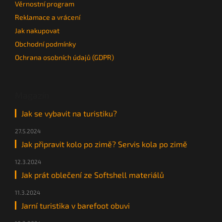
Věrnostní program
Reklamace a vrácení
Jak nakupovat
Obchodní podmínky
Ochrana osobních údajů (GDPR)
Magazín
Jak se vybavit na turistiku?
27.5.2024
Jak připravit kolo po zimě? Servis kola po zimě
12.3.2024
Jak prát oblečení ze Softshell materiálů
11.3.2024
Jarní turistika v barefoot obuvi