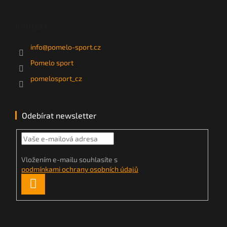
Kontakt
info
@
pomelo-sport.cz
Pomelo sport
pomelosport_cz
Odebírat newsletter
Vložením e-mailu souhlasíte s
podmínkami ochrany osobních údajů
PŘIHLÁSIT
SE