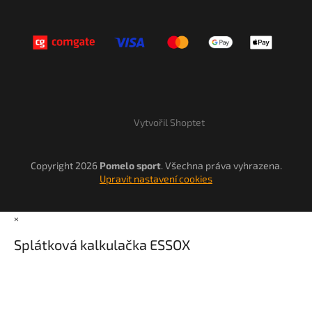
Vytvořil Shoptet
Copyright 2026
Pomelo sport
. Všechna práva vyhrazena.
Upravit nastavení cookies
×
Splátková kalkulačka ESSOX