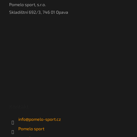
Pomelo sport, s.r.o.
Skladištní 692/3, 746 01 Opava
Kontakt
info
@
pomelo-sport.cz
Pomelo sport