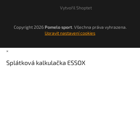
Vytvořil Shoptet
Copyright 2026
Pomelo sport
. Všechna práva vyhrazena.
Upravit nastavení cookies
×
Splátková kalkulačka ESSOX