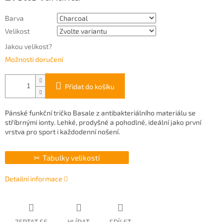
Barva
Velikost
Jakou velikost?
Možnosti doručení
Přidat do košíku
Pánské funkční tričko Basale z antibakteriálního materiálu se
stříbrnými ionty. Lehké, prodyšné a pohodlné, ideální jako první
vrstva pro sport i každodenní nošení.
Tabulky velikostí
Detailní informace
ZEPTAT SE
HLÍDAT
SDÍLET