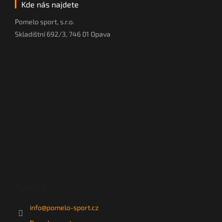
Kde nás najdete
Pomelo sport, s.r.o.
Skladištní 692/3, 746 01 Opava
Kontakt
info
@
pomelo-sport.cz