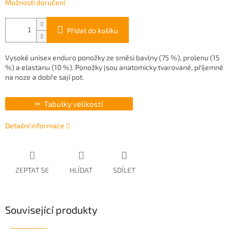
Možnosti doručení
Přidat do košíku
Vysoké unisex enduro ponožky ze směsi bavlny (75 %), prolenu (15
%) a elastanu (10 %). Ponožky jsou anatomicky tvarované, příjemné
na noze a dobře sají pot.
Tabulky velikostí
Detailní informace
ZEPTAT SE
HLÍDAT
SDÍLET
Související produkty