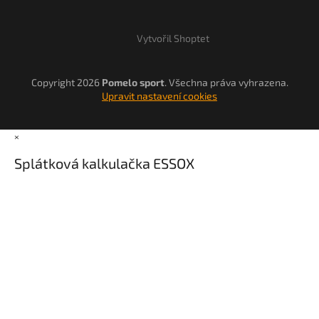
Vytvořil Shoptet
Copyright 2026
Pomelo sport
. Všechna práva vyhrazena.
Upravit nastavení cookies
×
Splátková kalkulačka ESSOX