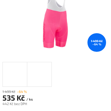
1 499 Kč
–64 %
1 499 Kč
–64 %
535 Kč
/ ks
442 Kč bez DPH
Měrná