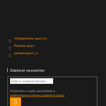
Kontakt
info
@
pomelo-sport.cz
Pomelo sport
pomelosport_cz
Odebírat newsletter
Vložením e-mailu souhlasíte s
podmínkami ochrany osobních údajů
PŘIHLÁSIT