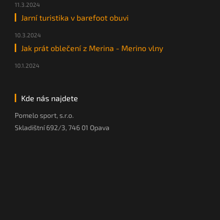
11.3.2024
Jarní turistika v barefoot obuvi
10.3.2024
Jak prát oblečení z Merina - Merino vlny
10.1.2024
Kde nás najdete
Pomelo sport, s.r.o.
Skladištní 692/3, 746 01 Opava