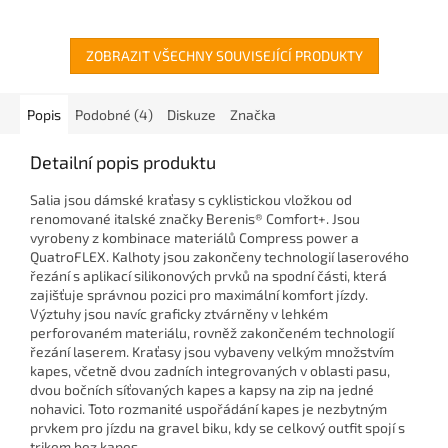
ZOBRAZIT VŠECHNY SOUVISEJÍCÍ PRODUKTY
Popis
Podobné (4)
Diskuze
Značka
Detailní popis produktu
Salia jsou dámské kraťasy s cyklistickou vložkou od
renomované italské značky Berenis® Comfort+. Jsou
vyrobeny z kombinace materiálů Compress power a
QuatroFLEX. Kalhoty jsou zakončeny technologií laserového
řezání s aplikací silikonových prvků na spodní části, která
zajišťuje správnou pozici pro maximální komfort jízdy.
Výztuhy jsou navíc graficky ztvárněny v lehkém
perforovaném materiálu, rovněž zakončeném technologií
řezání laserem. Kraťasy jsou vybaveny velkým množstvím
kapes, včetně dvou zadních integrovaných v oblasti pasu,
dvou bočních síťovaných kapes a kapsy na zip na jedné
nohavici. Toto rozmanité uspořádání kapes je nezbytným
prvkem pro jízdu na gravel biku, kdy se celkový outfit spojí s
trikem bez kapes.