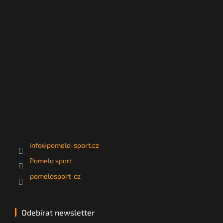
Kontakt
info
@
pomelo-sport.cz
Pomelo sport
pomelosport_cz
Odebírat newsletter