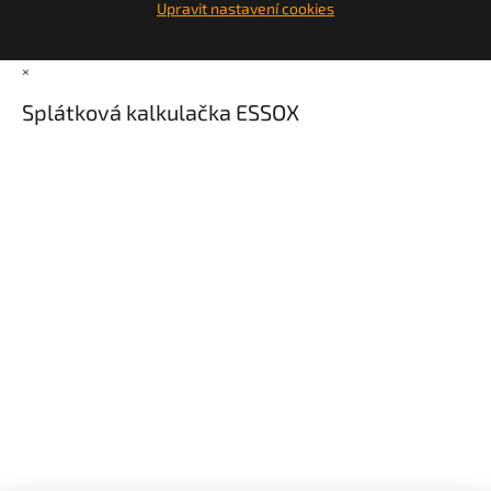
Upravit nastavení cookies
×
Splátková kalkulačka ESSOX