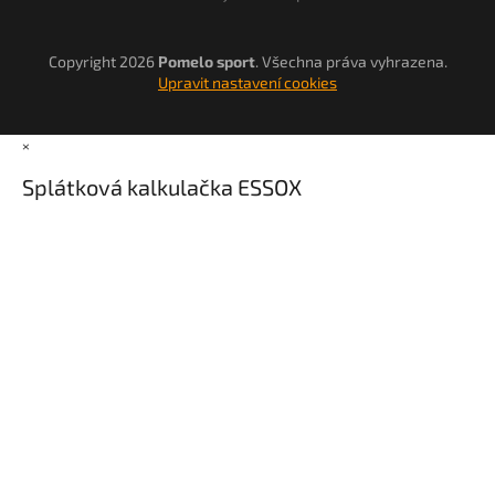
Copyright 2026
Pomelo sport
. Všechna práva vyhrazena.
Upravit nastavení cookies
×
Splátková kalkulačka ESSOX