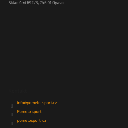
Skladištní 692/3, 746 01 Opava
Kontakt
info
@
pomelo-sport.cz
Pomelo sport
pomelosport_cz