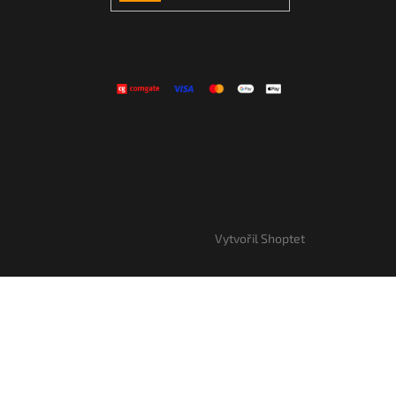
SE
Vytvořil Shoptet