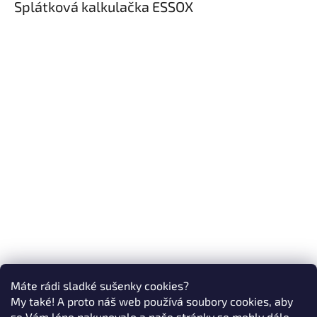
Splátková kalkulačka ESSOX
Máte rádi sladké sušenky cookies?
My také! A proto náš web používá soubory cookies, aby
se Vám lépe nakupovalo a naše stránky se mohly dále