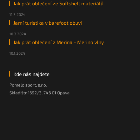
Jak prát oblečení ze Softshell materiálů
11.3.2024
Jarní turistika v barefoot obuvi
10.3.2024
Jak prát oblečení z Merina - Merino vlny
10.1.2024
Kde nás najdete
Pomelo sport, s.r.o.
Skladištní 692/3, 746 01 Opava