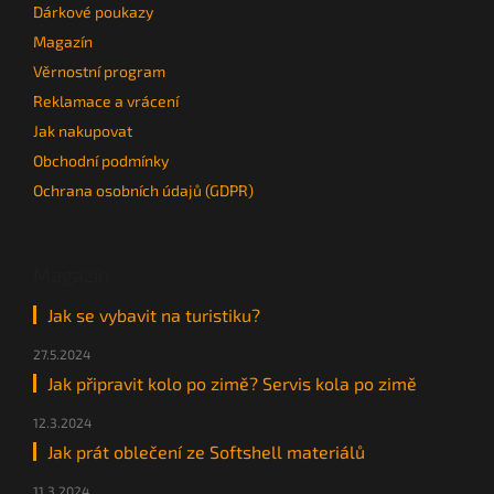
Dárkové poukazy
Magazín
Věrnostní program
Reklamace a vrácení
Jak nakupovat
Obchodní podmínky
Ochrana osobních údajů (GDPR)
Magazín
Jak se vybavit na turistiku?
27.5.2024
Jak připravit kolo po zimě? Servis kola po zimě
12.3.2024
Jak prát oblečení ze Softshell materiálů
11.3.2024