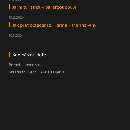
Jarní turistika v barefoot obuvi
10.3.2024
Jak prát oblečení z Merina - Merino vlny
10.1.2024
Kde nás najdete
Pomelo sport, s.r.o.
Skladištní 692/3, 746 01 Opava