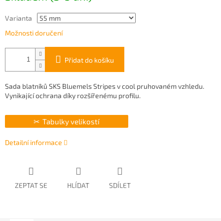
Varianta
Možnosti doručení
Přidat do košíku
Sada blatníků SKS Bluemels Stripes v cool pruhovaném vzhledu.
Vynikající ochrana díky rozšířenému profilu.
Tabulky velikostí
Detailní informace
ZEPTAT SE
HLÍDAT
SDÍLET