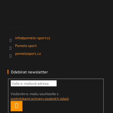
Kontakt
info
@
pomelo-sport.cz
Pomelo sport
pomelosport_cz
Odebírat newsletter
Vložením e-mailu souhlasíte s
podmínkami ochrany osobních údajů
PŘIHLÁSIT
SE