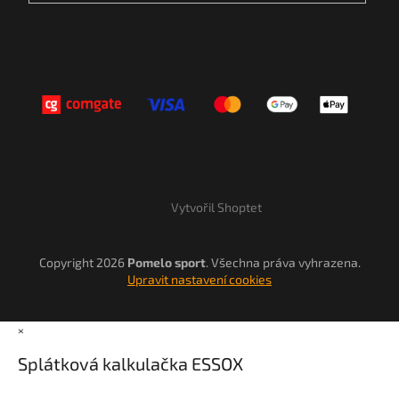
Vytvořil Shoptet
Copyright 2026
Pomelo sport
. Všechna práva vyhrazena.
Upravit nastavení cookies
×
Splátková kalkulačka ESSOX