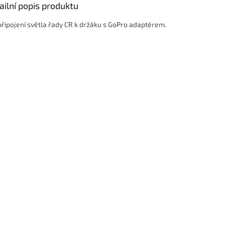
ailní popis produktu
připojení světla řady CR k držáku s GoPro adaptérem.