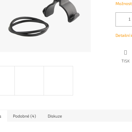
Možnosti
Detailní
TISK
s
Podobné (4)
Diskuze