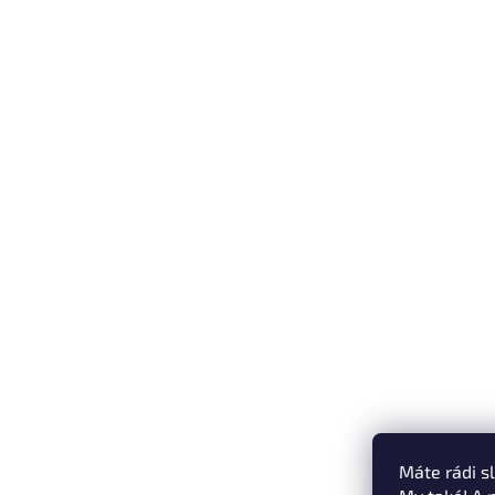
Máte rádi s