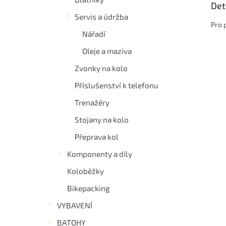
Det
Servis a údržba
Pro 
Nářadí
Oleje a maziva
Zvonky na kolo
Příslušenství k telefonu
Trenažéry
Stojany na kolo
Přeprava kol
Komponenty a díly
Koloběžky
Bikepacking
VYBAVENÍ
BATOHY