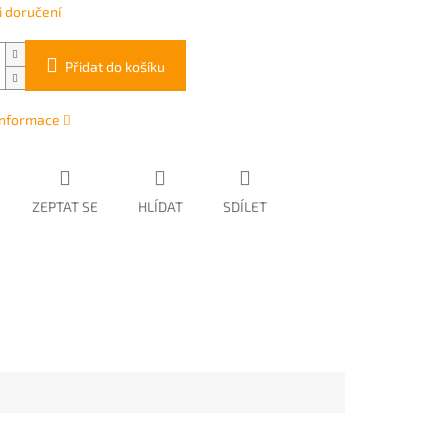
 doručení
Přidat do košíku
 informace
ZEPTAT SE
HLÍDAT
SDÍLET