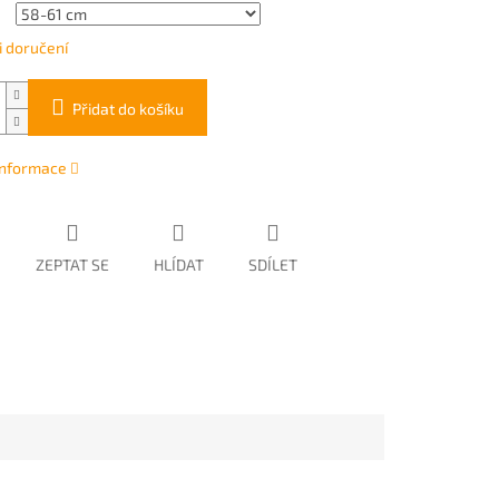
 doručení
Přidat do košíku
 informace
ZEPTAT SE
HLÍDAT
SDÍLET