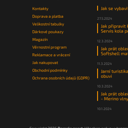
Jak se vybavi
Kontakty
Doprava a platba
27.5.2024
Velikostní tabulky
Jak připravit
Servis kola 
Dárkové poukazy
Magazín
12.3.2024
Věrnostní program
Jak prát oble
Softshell ma
Reklamace a vrácení
Jak nakupovat
11.3.2024
Obchodní podmínky
Jarní turistik
obuvi
Ochrana osobních údajů (GDPR)
10.3.2024
Jak prát oble
- Merino vln
10.1.2024