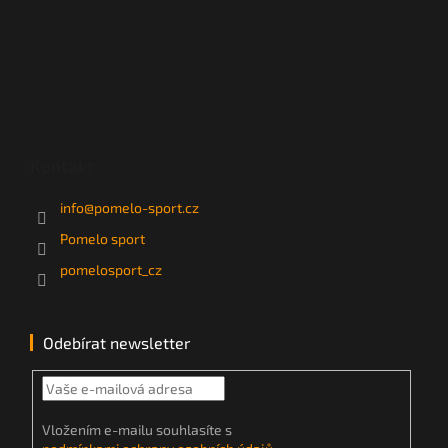
Kontakt
info
@
pomelo-sport.cz
Pomelo sport
pomelosport_cz
Odebírat newsletter
Vložením e-mailu souhlasíte s