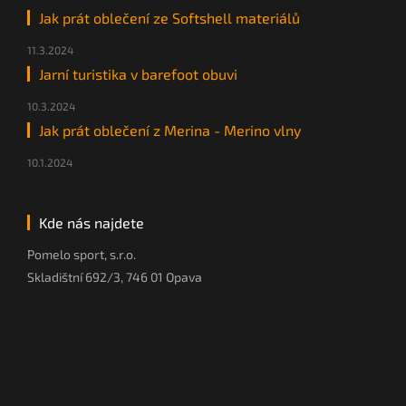
Jak prát oblečení ze Softshell materiálů
11.3.2024
Jarní turistika v barefoot obuvi
10.3.2024
Jak prát oblečení z Merina - Merino vlny
10.1.2024
Kde nás najdete
Pomelo sport, s.r.o.
Skladištní 692/3, 746 01 Opava