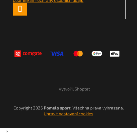
podmínkami ochrany osobních údajů
PŘIHLÁSIT
SE
Vytvořil Shoptet
Copyright 2026
Pomelo sport
. Všechna práva vyhrazena.
Upravit nastavení cookies
×