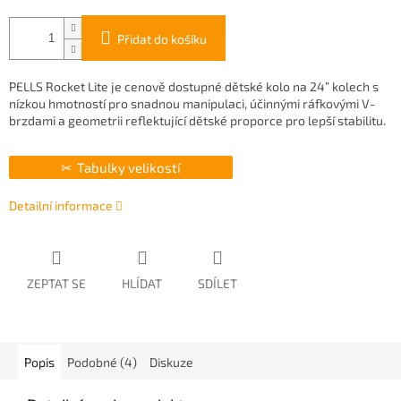
Přidat do košíku
PELLS Rocket Lite je cenově dostupné dětské kolo na 24” kolech s
nízkou hmotností pro snadnou manipulaci, účinnými ráfkovými V-
brzdami a geometrii reflektující dětské proporce pro lepší stabilitu.
Tabulky velikostí
Detailní informace
ZEPTAT SE
HLÍDAT
SDÍLET
Popis
Podobné (4)
Diskuze