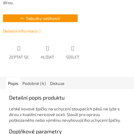
dírou.
Tabulky velikostí
Detailní informace
ZEPTAT SE
HLÍDAT
SDÍLET
Popis
Podobné (4)
Diskuze
Detailní popis produktu
Lehké kovové špičky na uchycení stoupacích pásů na lyže s
dírou z kvalitní nerezové oceli. Slouží pro opravu
poškozeného nebo výměnu nevyhovujícího uchycení špičky.
Doplňkové parametry