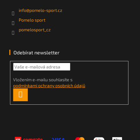
info
@
pomelo-sport.cz
Pomelo sport
pomelosport_cz
Odebírat newsletter
Vložením e-mailu souhlasíte s
podmínkami ochrany osobních údajů
PŘIHLÁSIT
SE