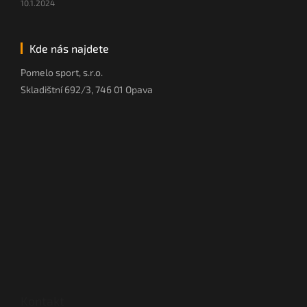
10.1.2024
Kde nás najdete
Pomelo sport, s.r.o.
Skladištní 692/3, 746 01 Opava
Kontakt