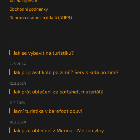
Jak nakupovat
Obchodní podmínky
Ochrana osobních údajů (GDPR)
Magazín
Jak se vybavit na turistiku?
27.5.2024
Jak připravit kolo po zimě? Servis kola po zimě
12.3.2024
Jak prát oblečení ze Softshell materiálů
11.3.2024
Jarní turistika v barefoot obuvi
10.3.2024
Jak prát oblečení z Merina - Merino vlny