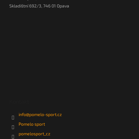
Skladištní 692/3, 746 01 Opava
Kontakt
info
@
pomelo-sport.cz
Pomelo sport
pomelosport_cz