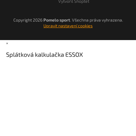
Vytvořil Shoptet
Copyright 2026
Pomelo sport
. Všechna práva vyhrazena.
Upravit nastavení cookies
×
Splátková kalkulačka ESSOX