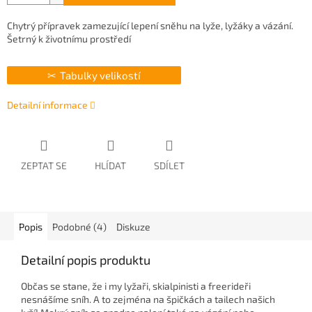
Chytrý přípravek zamezující lepení sněhu na lyže, lyžáky a vázání.
Šetrný k životnímu prostředí
Tabulky velikostí
Detailní informace
ZEPTAT SE
HLÍDAT
SDÍLET
Popis
Podobné (4)
Diskuze
Detailní popis produktu
Občas se stane, že i my lyžaři, skialpinisti a freerideři
nesnášíme sníh. A to zejména na špičkách a tailech našich