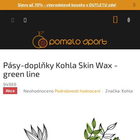
Přejít
Slevy až 70% - výprodejové kousky v OUTLETU zde!
na
obsah
NÁKUP
KOŠÍK
Pásy-doplňky Kohla Skin Wax -
green line
94988
Průměrné
Neohodnoceno
Podrobnosti hodnocení
Značka:
Kohla
Akce
hodnocení
produktu
je
0,0
z
5
hvězdiček.