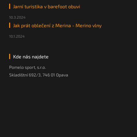
Jarní turistika v barefoot obuvi
10.3.2024
Jak prát oblečení z Merina - Merino vlny
10.1.2024
Kde nás najdete
Pomelo sport, s.r.o.
Skladištní 692/3, 746 01 Opava