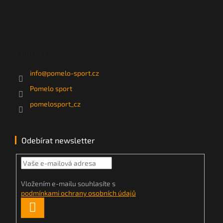
Kontakt
info
@
pomelo-sport.cz
Pomelo sport
pomelosport_cz
Odebírat newsletter
Vložením e-mailu souhlasíte s
podmínkami ochrany osobních údajů
PŘIHLÁSIT
SE