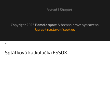
Vytvořil Shoptet
Copyright 2026
Pomelo sport
. Všechna práva vyhrazena.
Upravit nastavení cookies
×
Splátková kalkulačka ESSOX