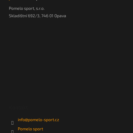
Pomelo sport, s.r.o.
Skladištní 692/3, 746 01 Opava
Kontakt
info
@
pomelo-sport.cz
Pomelo sport