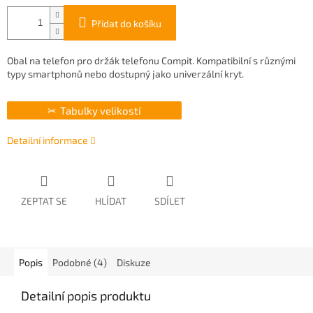
Přidat do košíku
Obal na telefon pro držák telefonu Compit. Kompatibilní s různými
typy smartphonů nebo dostupný jako univerzální kryt.
Tabulky velikostí
Detailní informace
ZEPTAT SE
HLÍDAT
SDÍLET
Popis
Podobné (4)
Diskuze
Detailní popis produktu