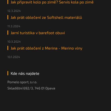
Jak připravit kolo po zimě? Servis kola po zimě
12.3.2024
Jak prát oblečení ze Softshell materiálů
11.3.2024
Jarní turistika v barefoot obuvi
10.3.2024
Jak prát oblečení z Merina - Merino vlny
10.1.2024
Kde nás najdete
Pomelo sport, s.r.o.
Skladištní 692/3, 746 01 Opava