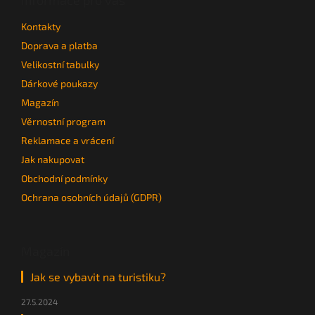
a
t
Kontakty
í
Doprava a platba
Velikostní tabulky
Dárkové poukazy
Magazín
Věrnostní program
Reklamace a vrácení
Jak nakupovat
Obchodní podmínky
Ochrana osobních údajů (GDPR)
Magazín
Jak se vybavit na turistiku?
27.5.2024