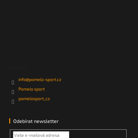
Kontakt
info
@
pomelo-sport.cz
Pomelo sport
pomelosport_cz
Odebírat newsletter