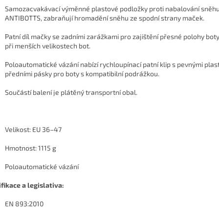
Samozacvakávací výměnné plastové podložky proti nabalování sněh
ANTIBOTTS, zabraňují hromadění sněhu ze spodní strany maček.
Patní díl mačky se zadními zarážkami pro zajištění přesné polohy boty
při menších velikostech bot.
Poloautomatické vázání nabízí rychloupínací patní klip s pevnými pla
předními pásky pro boty s kompatibilní podrážkou.
Součástí balení je plátěný transportní obal.
Velikost: EU 36–47
Hmotnost: 1115 g
Poloautomatické vázání
ifikace a legislativa:
EN 893:2010