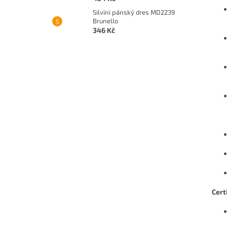
Silvini pánský dres MD2239
Brunello
346 Kč
Cert