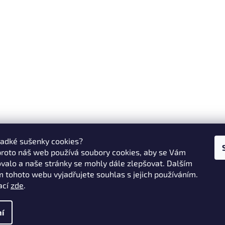
ladké sušenky cookies?
proto náš web používá soubory cookies, aby se Vám
valo a naše stránky se mohly dále zlepšovat. Dalším
 tohoto webu vyjadřujete souhlas s jejich používáním.
ací
zde
.
í