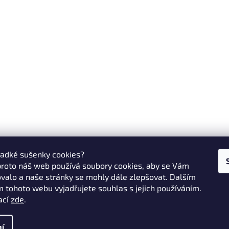
ladké sušenky cookies?
proto náš web používá soubory cookies, aby se Vám
valo a naše stránky se mohly dále zlepšovat. Dalším
 tohoto webu vyjadřujete souhlas s jejich používáním.
ací
zde
.
í