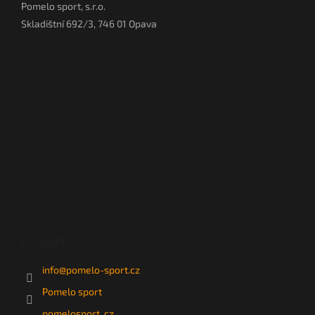
Pomelo sport, s.r.o.
Skladištní 692/3, 746 01 Opava
Kontakt
info
@
pomelo-sport.cz
Pomelo sport
pomelosport_cz