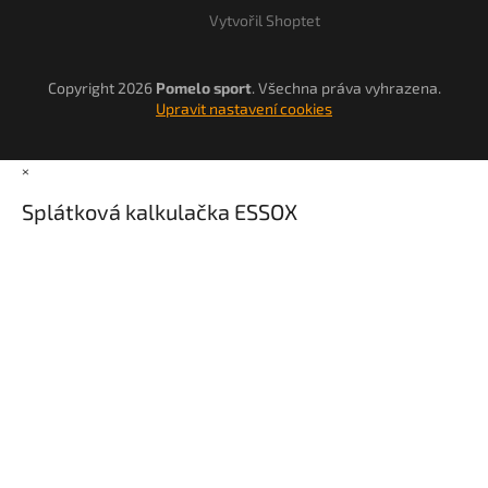
Vytvořil Shoptet
Copyright 2026
Pomelo sport
. Všechna práva vyhrazena.
Upravit nastavení cookies
×
Splátková kalkulačka ESSOX