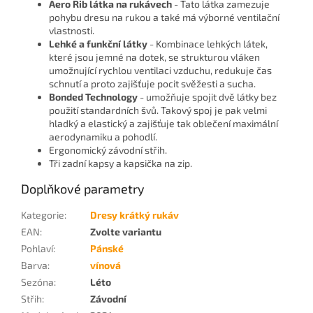
Aero Rib látka na rukávech
- Tato látka zamezuje
pohybu dresu na rukou a také má výborné ventilační
vlastnosti.
Lehké a funkční látky
- Kombinace lehkých látek,
které jsou jemné na dotek, se strukturou vláken
umožnující rychlou ventilaci vzduchu, redukuje čas
schnutí a proto zajišťuje pocit svěžesti a sucha.
Bonded Technology
- umožňuje spojit dvě látky bez
použití standardních švů. Takový spoj je pak velmi
hladký a elastický a zajišťuje tak oblečení maximální
aerodynamiku a pohodlí.
Ergonomický závodní střih.
Tři zadní kapsy a kapsička na zip.
Doplňkové parametry
Kategorie
:
Dresy krátký rukáv
EAN
:
Zvolte variantu
Pohlaví
:
Pánské
Barva
:
vínová
Sezóna
:
Léto
Střih
:
Závodní