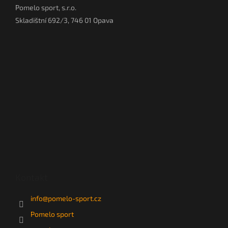
Pomelo sport, s.r.o.
Skladištní 692/3, 746 01 Opava
Kontakt
info
@
pomelo-sport.cz
Pomelo sport