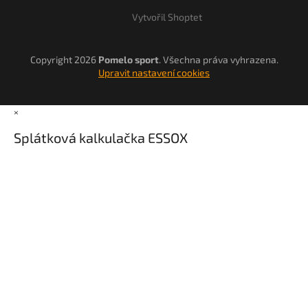
Vytvořil Shoptet
Copyright 2026
Pomelo sport
. Všechna práva vyhrazena.
Upravit nastavení cookies
×
Splátková kalkulačka ESSOX