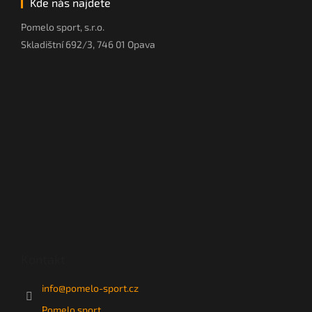
Kde nás najdete
Pomelo sport, s.r.o.
Skladištní 692/3, 746 01 Opava
Kontakt
info
@
pomelo-sport.cz
Pomelo sport