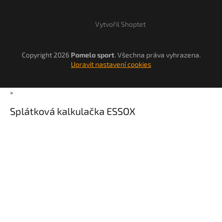
Vytvořil Shoptet
Copyright 2026
Pomelo sport
. Všechna práva vyhrazena.
Upravit nastavení cookies
×
Splátková kalkulačka ESSOX