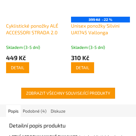
399 Kč
–22 %
Cyklistické ponožky ALÉ
Unisex ponožky Silvini
ACCESSORI STRADA 2.0
UA1745 Vallonga
Skladem (3-5 dní)
Skladem (3-5 dní)
449 Kč
310 Kč
DETAIL
DETAIL
ZOBRAZIT VŠECHNY SOUVISEJÍCÍ PRODUKTY
Popis
Podobné (4)
Diskuze
Detailní popis produktu