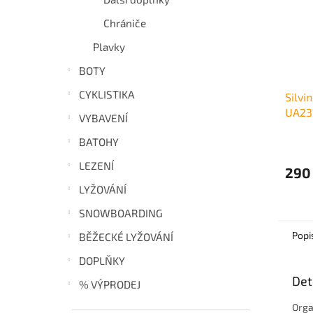
Chrániče
Plavky
BOTY
CYKLISTIKA
Silvi
UA23
VYBAVENÍ
BATOHY
LEZENÍ
290
LYŽOVÁNÍ
SNOWBOARDING
Popi
BĚŽECKÉ LYŽOVÁNÍ
DOPLŇKY
Det
% VÝPRODEJ
Orga