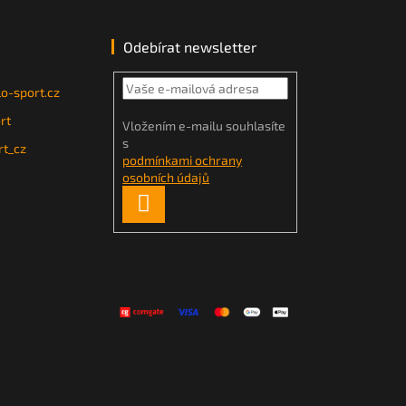
Odebírat newsletter
o-sport.cz
rt
Vložením e-mailu souhlasíte
s
t_cz
podmínkami ochrany
osobních údajů
PŘIHLÁSIT
SE