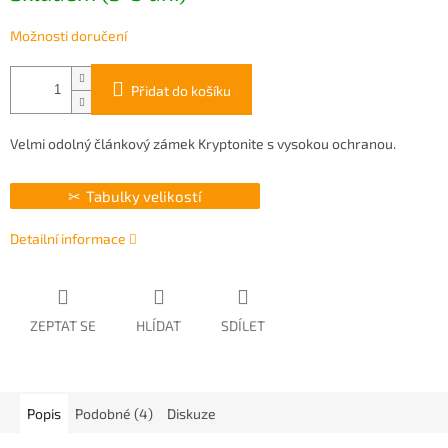
Možnosti doručení
Přidat do košíku
Velmi odolný článkový zámek Kryptonite s vysokou ochranou.
Tabulky velikostí
Detailní informace
ZEPTAT SE
HLÍDAT
SDÍLET
Popis
Podobné (4)
Diskuze