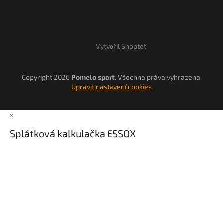
Vytvořil Shoptet
Copyright 2026
Pomelo sport
. Všechna práva vyhrazena.
Upravit nastavení cookies
×
Splátková kalkulačka ESSOX