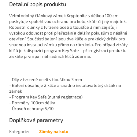
Detailní popis produktu
Velmi odolný článkový zámek Kryptonite s délkou 100 cm
poskytuje spolehlivou ochranu pro kolo, skútr či jiný majetek.
Robustní články z tvrzené oceli o tloušťce 3 mm zajišťují
vysokou odolnost proti přeřezání a dalším pokusům o násilné
otevření. Součástí balení jsou dva klíče a praktický držák pro
snadnou instalaci zámku přímo na rám kola. Pro případ ztráty
klíčů je k dispozici program Key Safe – při registraci produktu
získáte první pár náhradních klíčů zdarma.
- Díly z tvrzené oceli s tloušťkou 3 mm
- Balení obsahuje 2 klíče a snadno instalovatelný držák na
zámek
- Program Key Safe (nutná registrace)
- Rozměry: 100cm délka
- Úroveň ochrany: 5/10
Doplňkové parametry
Kategorie
:
Zámky na kolo