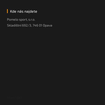
Kde nás najdete
Pomelo sport, s.r.o.
Skladištní 692/3, 746 01 Opava
Kontakt