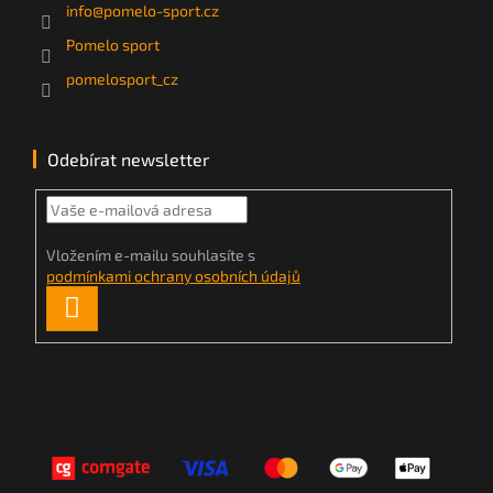
info
@
pomelo-sport.cz
Pomelo sport
pomelosport_cz
Odebírat newsletter
Vložením e-mailu souhlasíte s
podmínkami ochrany osobních údajů
PŘIHLÁSIT
SE