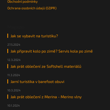
Obchodní podmínky
Ochrana osobních údajů (GDPR)
Magazín
Jak se vybavit na turistiku?
27.5.2024
Jak připravit kolo po zimě? Servis kola po zimě
12.3.2024
Jak prát oblečení ze Softshell materiálů
11.3.2024
Jarní turistika v barefoot obuvi
10.3.2024
Jak prát oblečení z Merina - Merino vlny
10.1.2024