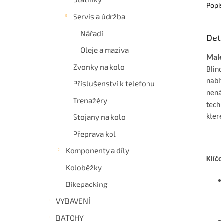
Popi
Servis a údržba
Nářadí
Det
Oleje a maziva
Malé
Zvonky na kolo
Blin
nabi
Příslušenství k telefonu
nená
Trenažéry
tech
Stojany na kolo
kter
Přeprava kol
Komponenty a díly
Klíč
Koloběžky
Bikepacking
VYBAVENÍ
BATOHY