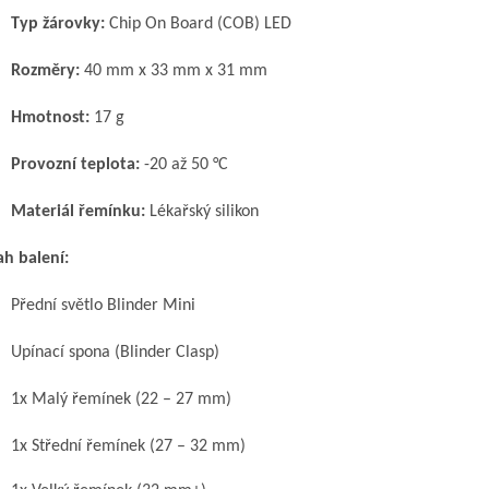
Typ žárovky:
Chip On Board (COB) LED
Rozměry:
40 mm x 33 mm x 31 mm
Hmotnost:
17 g
Provozní teplota:
-20 až 50 °C
Materiál řemínku:
Lékařský silikon
h balení:
Přední světlo Blinder Mini
Upínací spona (Blinder Clasp)
1x Malý řemínek (22 – 27 mm)
1x Střední řemínek (27 – 32 mm)