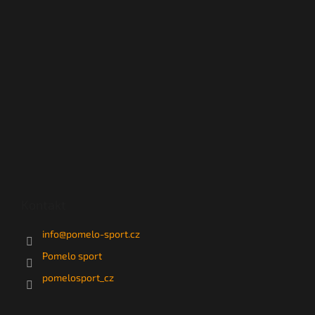
Kontakt
info
@
pomelo-sport.cz
Pomelo sport
pomelosport_cz