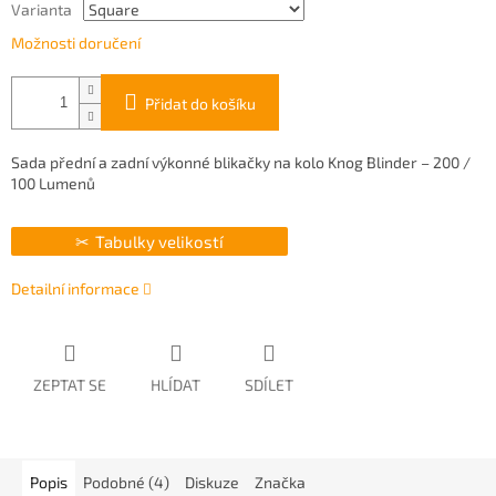
Varianta
Možnosti doručení
Přidat do košíku
Sada přední a zadní výkonné blikačky na kolo Knog Blinder – 200 /
100 Lumenů
Tabulky velikostí
Detailní informace
ZEPTAT SE
HLÍDAT
SDÍLET
Popis
Podobné (4)
Diskuze
Značka