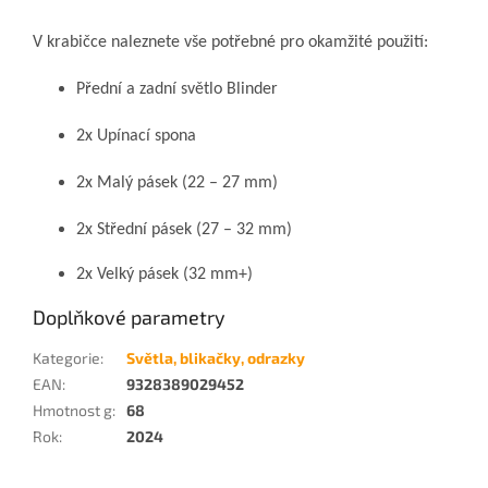
V krabičce naleznete vše potřebné pro okamžité použití:
Přední a zadní světlo Blinder
2x Upínací spona
2x Malý pásek (22 – 27 mm)
2x Střední pásek (27 – 32 mm)
2x Velký pásek (32 mm+)
Doplňkové parametry
Kategorie
:
Světla, blikačky, odrazky
EAN
:
9328389029452
Hmotnost g
:
68
Rok
:
2024