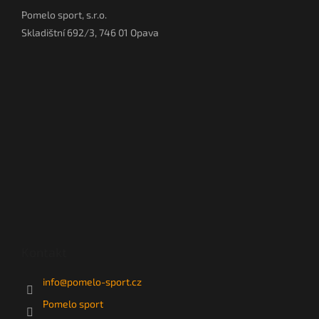
Pomelo sport, s.r.o.
Skladištní 692/3, 746 01 Opava
Kontakt
info
@
pomelo-sport.cz
Pomelo sport