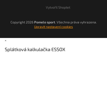
Vytvořil Shoptet
Copyright 2026
Pomelo sport
. Všechna práva vyhrazena.
Upravit nastavení cookies
×
Splátková kalkulačka ESSOX