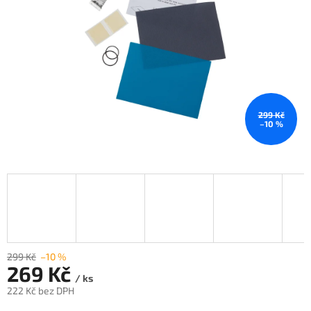
299 Kč
–10 %
299 Kč
–10 %
269 Kč
/ ks
222 Kč bez DPH
Měrná