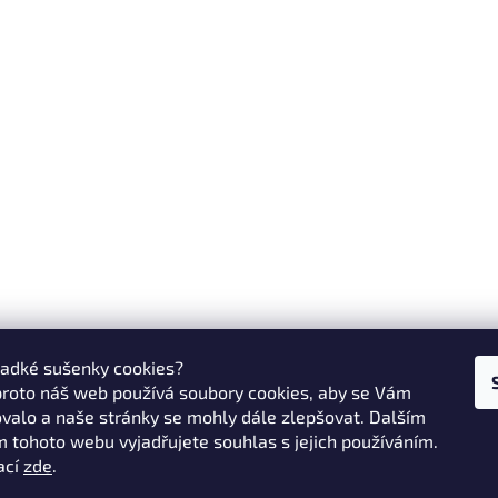
ladké sušenky cookies?
proto náš web používá soubory cookies, aby se Vám
valo a naše stránky se mohly dále zlepšovat. Dalším
 tohoto webu vyjadřujete souhlas s jejich používáním.
ací
zde
.