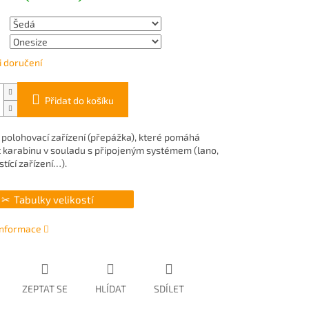
 doručení
Přidat do košíku
 polohovací zařízení (přepážka), které pomáhá
 karabinu v souladu s připojeným systémem (lano,
istící zařízení…).
Tabulky velikostí
 informace
ZEPTAT SE
HLÍDAT
SDÍLET