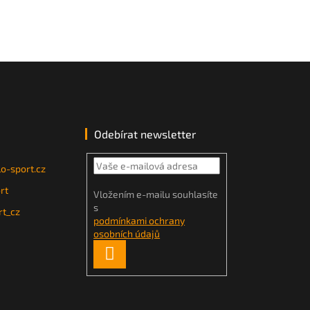
Odebírat newsletter
o-sport.cz
rt
Vložením e-mailu souhlasíte
s
t_cz
podmínkami ochrany
osobních údajů
PŘIHLÁSIT
SE