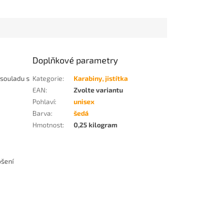
Doplňkové parametry
 souladu s
Kategorie
:
Karabiny, jistítka
EAN
:
Zvolte variantu
Pohlaví
:
unisex
Barva
:
šedá
Hmotnost
:
0,25 kilogram
ošení