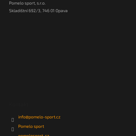
Pomelo sport, s.r.o.
Skladištní 692/3, 746 01 Opava
Kontakt
info
@
pomelo-sport.cz
Pomelo sport
pomelosport_cz