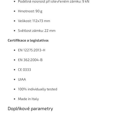
Podélná nosnost při otevřeném zámku: 9 kN
Hmotnost: 90 g
Velikost: 112x73 mm
Světlost zámku: 22 mm
Certifikace a legislativa:
EN 12275:2013-H
EN 362:2004-B
CE 0333
UIAA
100% individually tested
Made in Italy
Doplňkové parametry