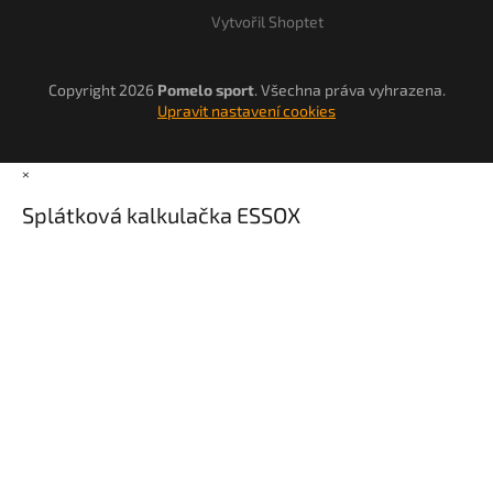
Vytvořil Shoptet
Copyright 2026
Pomelo sport
. Všechna práva vyhrazena.
Upravit nastavení cookies
×
Splátková kalkulačka ESSOX