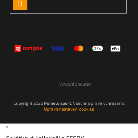
PŘIHLÁSIT
SE
Vytvořil Shoptet
Copyright 2026
Pomelo sport
. Všechna práva vyhrazena.
Upravit nastavení cookies
×
Splátková kalkulačka ESSOX