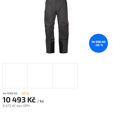
14 990 Kč
–30 %
14 990 Kč
–30 %
10 493 Kč
/ ks
8 672 Kč bez DPH
Měrná