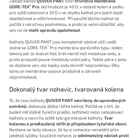
Základ kalhot
QUIVER PANT
tvoří
třívrstvá membrána
®
GORE-TEX
Pro
. Její hrubost je 40 D, v oblasti kolen a zadku
pro vyšší odolnost a 30 D v ve zbytku kalhot pro jejich lepší
sbalitelnost a nižší hmotnost. Při použití těchto kalhot se
počítá s náročnou podmínkou, a proto je velmi důležité, aby
ses na ně
mohl opravdu spolehnout
.
Kalhoty QUIVER PANT jsou kompletně odolné vůči vodě.
®
Jedná se GORE-TEX
Pro membránu porézního typu. Jeden
takový pór je dvacet tisíc krát menší než molekula vody, a
proto propustí pouze molekuly vodní páry. Takže pára z potu
se dostane ven, ale kapky vody dovnitř neproniknou. Díky
tomu je membrána vysoce prodyšná a zároveň
nepromokavá.
Dokonalý tvar nohavic, tvarovaná kolena
To, že jsou kalhoty
QUIVER PANT navrženy do opravdových
extrémů
, dokazuje délka i šířka kalhot. Počítá se s tím, že
budeš mít klidně funkční prádlo, softshell nebo zateplovací
kalhoty a navrchu ještě tyto goretexové kalhoty.
Tvar
kolenou a prodloužený střih je přizpůsoben lyžařské obuvi.
Nestane se tedy situace, že by si nohavice nenatáhl přes
jakékoli lyžáky. Součástí nohavic je
odnímatelný návlek proti