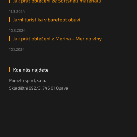
Jak prát oblečení ze Softshell materiálů
11.3.2024
Jarní turistika v barefoot obuvi
10.3.2024
Jak prát oblečení z Merina - Merino vlny
10.1.2024
Kde nás najdete
Pomelo sport, s.r.o.
Skladištní 692/3, 746 01 Opava