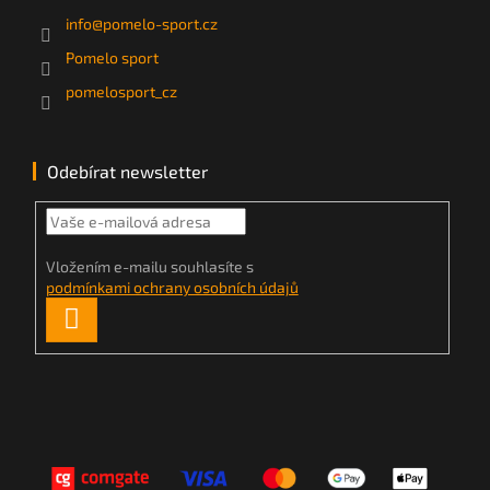
info
@
pomelo-sport.cz
Pomelo sport
pomelosport_cz
Odebírat newsletter
Vložením e-mailu souhlasíte s
podmínkami ochrany osobních údajů
PŘIHLÁSIT
SE