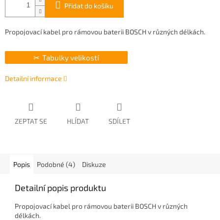
Přidat do košíku
Propojovací kabel pro rámovou baterii BOSCH v různých délkách.
Tabulky velikostí
Detailní informace
ZEPTAT SE
HLÍDAT
SDÍLET
Popis
Podobné (4)
Diskuze
Detailní popis produktu
Propojovací kabel pro rámovou baterii BOSCH v různých
délkách.