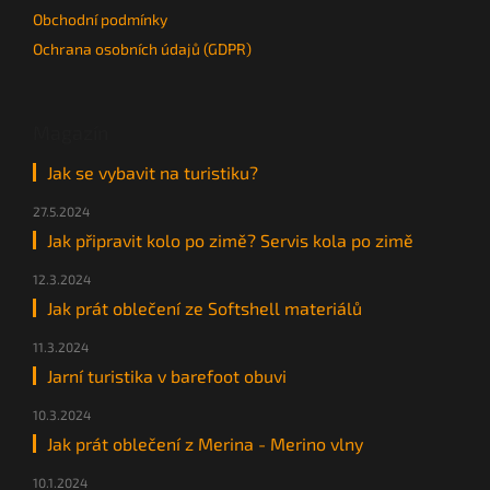
Obchodní podmínky
Ochrana osobních údajů (GDPR)
Magazín
Jak se vybavit na turistiku?
27.5.2024
Jak připravit kolo po zimě? Servis kola po zimě
12.3.2024
Jak prát oblečení ze Softshell materiálů
11.3.2024
Jarní turistika v barefoot obuvi
10.3.2024
Jak prát oblečení z Merina - Merino vlny
10.1.2024