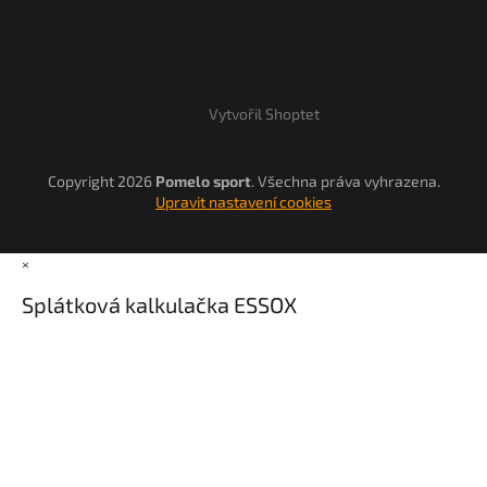
Vytvořil Shoptet
Copyright 2026
Pomelo sport
. Všechna práva vyhrazena.
Upravit nastavení cookies
×
Splátková kalkulačka ESSOX