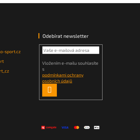
Odebírat newsletter
o-sport.cz
rt
Vložením e-mailu souhlasíte
s
t_cz
podmínkami ochrany
osobních údajů
PŘIHLÁSIT
SE