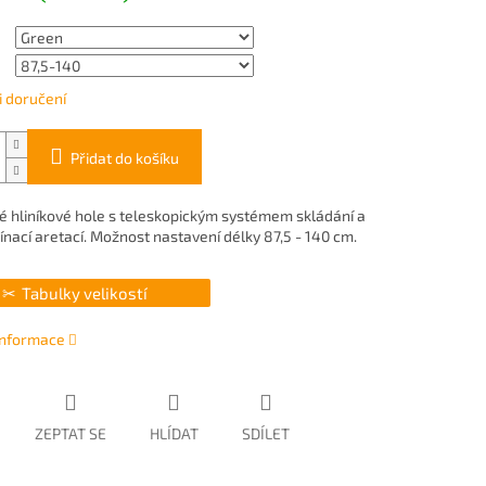
 doručení
Přidat do košíku
é hliníkové hole s teleskopickým systémem skládání a
ínací aretací. Možnost nastavení délky 87,5 - 140 cm.
Tabulky velikostí
 informace
ZEPTAT SE
HLÍDAT
SDÍLET