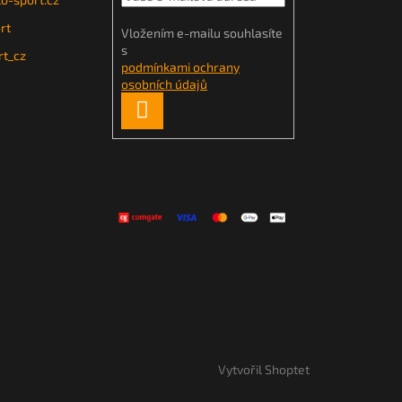
rt
Vložením e-mailu souhlasíte
s
t_cz
podmínkami ochrany
osobních údajů
PŘIHLÁSIT
SE
Vytvořil Shoptet