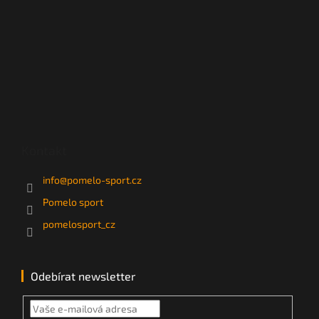
Kontakt
info
@
pomelo-sport.cz
Pomelo sport
pomelosport_cz
Odebírat newsletter