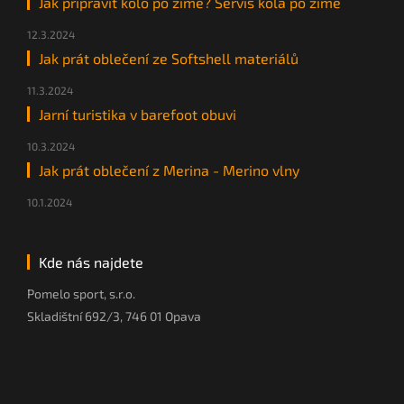
Jak připravit kolo po zimě? Servis kola po zimě
12.3.2024
Jak prát oblečení ze Softshell materiálů
11.3.2024
Jarní turistika v barefoot obuvi
10.3.2024
Jak prát oblečení z Merina - Merino vlny
10.1.2024
Kde nás najdete
Pomelo sport, s.r.o.
Skladištní 692/3, 746 01 Opava