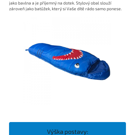
jako bavlna a je příjemný na dotek. Stylový obal slouží
zároveň jako batůžek, který si Vaše dítě rádo samo ponese.
Výška postavy: