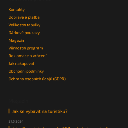
t
Kontakty
í
Doprava a platba
Velikostní tabulky
Dárkové poukazy
Magazín
Věrnostní program
Reklamace a vrácení
Jak nakupovat
Obchodní podmínky
Ochrana osobních údajů (GDPR)
Magazín
Jak se vybavit na turistiku?
27.5.2024