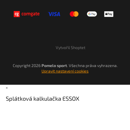
Vytvořil Shoptet
Copyright 2026
Pomelo sport
. Všechna práva vyhrazena.
Upravit nastavení cookies
×
Splátková kalkulačka ESSOX