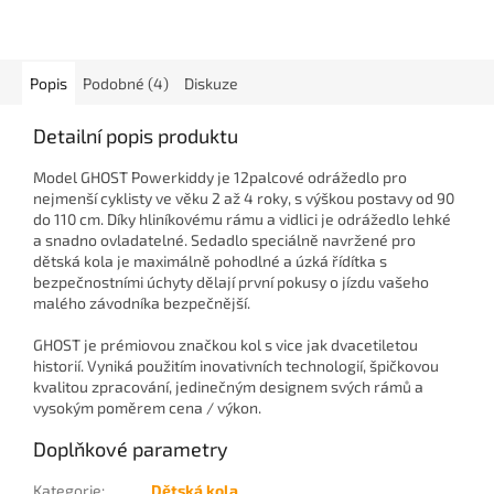
Popis
Podobné (4)
Diskuze
Detailní popis produktu
Model GHOST Powerkiddy je 12palcové odrážedlo pro
nejmenší cyklisty ve věku 2 až 4 roky, s výškou postavy od 90
do 110 cm. Díky hliníkovému rámu a vidlici je odrážedlo lehké
a snadno ovladatelné. Sedadlo speciálně navržené pro
dětská kola je maximálně pohodlné a úzká řídítka s
bezpečnostními úchyty dělají první pokusy o jízdu vašeho
malého závodníka bezpečnější.
GHOST je prémiovou značkou kol s vice jak dvacetiletou
historií. Vyniká použitím inovativních technologií, špičkovou
kvalitou zpracování, jedinečným designem svých rámů a
vysokým poměrem cena / výkon.
Doplňkové parametry
Kategorie
:
Dětská kola