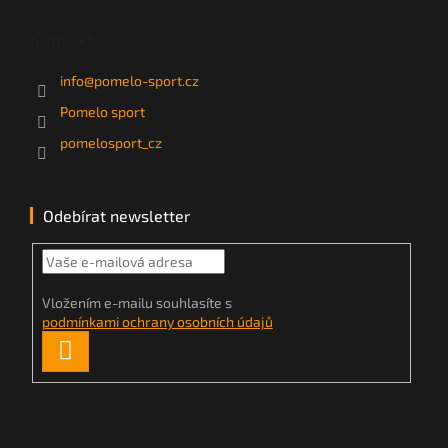
Kontakt
info
@
pomelo-sport.cz
Pomelo sport
pomelosport_cz
Odebírat newsletter
Vložením e-mailu souhlasíte s
podmínkami ochrany osobních údajů
PŘIHLÁSIT
SE