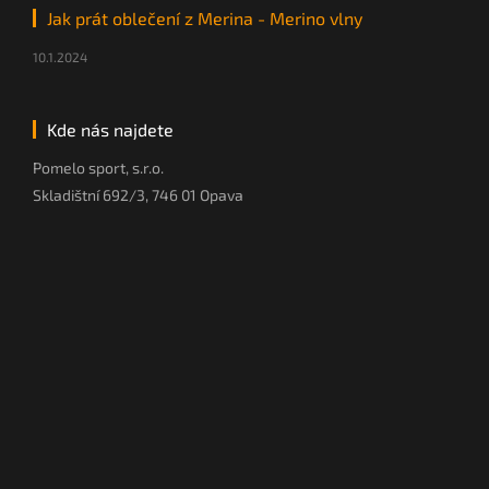
Jak prát oblečení z Merina - Merino vlny
10.1.2024
Kde nás najdete
Pomelo sport, s.r.o.
Skladištní 692/3, 746 01 Opava