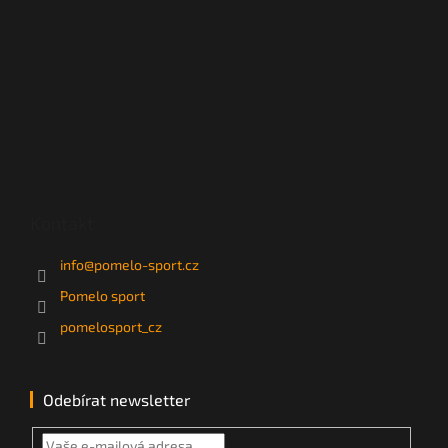
Kontakt
info
@
pomelo-sport.cz
Pomelo sport
pomelosport_cz
Odebírat newsletter