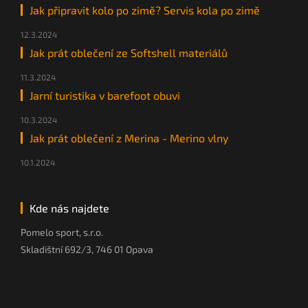
Jak připravit kolo po zimě? Servis kola po zimě
12.3.2024
Jak prát oblečení ze Softshell materiálů
11.3.2024
Jarní turistika v barefoot obuvi
10.3.2024
Jak prát oblečení z Merina - Merino vlny
10.1.2024
Kde nás najdete
Pomelo sport, s.r.o.
Skladištní 692/3, 746 01 Opava