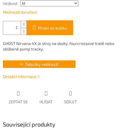
Velikost
Možnosti doručení
Přidat do košíku
GHOST Nirvana 4X je stroj na skoky, fourcrossové tratě nebo
oblíbené pump tracky.
Tabulky velikostí
Detailní informace
ZEPTAT SE
HLÍDAT
SDÍLET
Související produkty