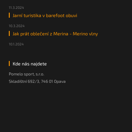
11.3.2024
Jarní turistika v barefoot obuvi
10.3.2024
Jak prát oblečení z Merina - Merino vlny
10.1.2024
Kde nás najdete
Pomelo sport, s.r.o.
Skladištní 692/3, 746 01 Opava