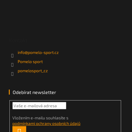
Kontakt
info
@
pomelo-sport.cz
Pomelo sport
pomelosport_cz
Odebírat newsletter
Vložením e-mailu souhlasíte s
podmínkami ochrany osobních údajů
PŘIHLÁSIT