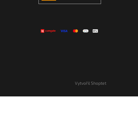
SE
Vytvořil Shoptet